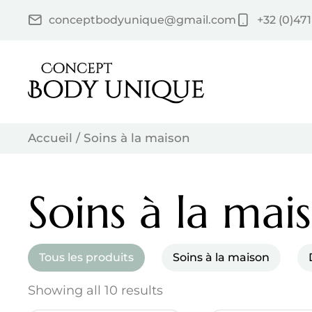
Skip
conceptbodyunique@gmail.com
+32 (0)471
to
content
Accueil
/ Soins à la maison
Soins à la mai
Tous les produits
Soins à la maison
Showing all 10 results