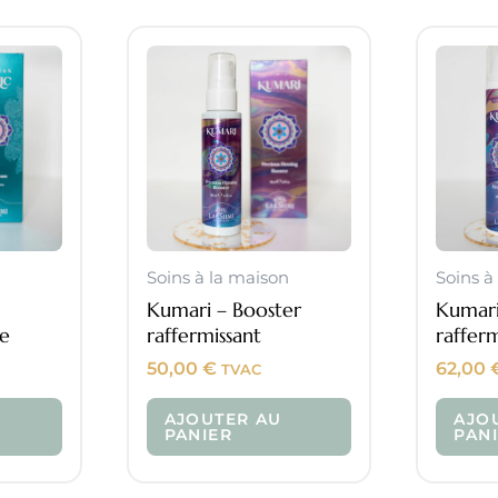
Soins à la maison
Soins à
Kumari – Booster
Kumar
te
raffermissant
raffer
50,00
€
62,00
TVAC
AJOUTER AU
AJO
PANIER
PAN