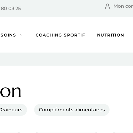
Mon co
 80 03 25
SOINS
COACHING SPORTIF
NUTRITION
son
Draineurs
Compléments alimentaires