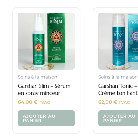
Soins à la maison
Soins à la maison
Garshan Slim – Sérum
Garshan Tonic –
en spray minceur
Crème tonifian
64,00
€
62,00
€
TVAC
TVAC
AJOUTER AU
AJOUTER AU
PANIER
PANIER