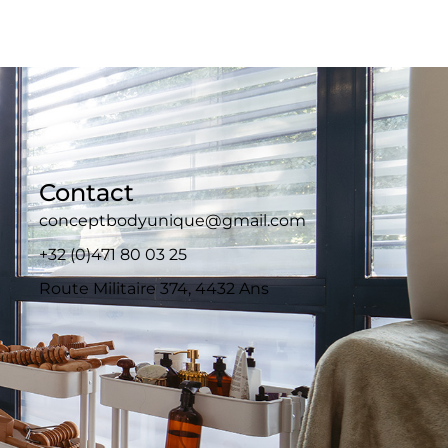
Contact
conceptbodyunique@gmail.com
+32 (0)471 80 03 25
Route Militaire 374, 4432 Ans