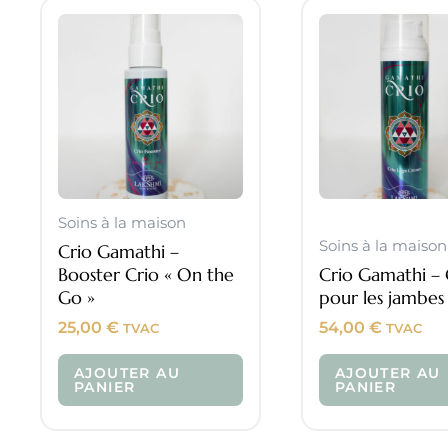
Soins à la maison
Soins à la maison
Crio Gamathi –
Booster Crio « On the
Crio Gamathi –
Go »
pour les jambes
25,00
€
54,00
€
TVAC
TVAC
AJOUTER AU
AJOUTER AU
PANIER
PANIER