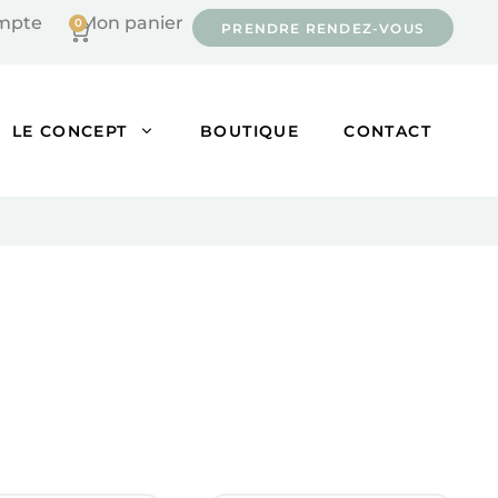
mpte
Mon panier
0
Cart
PRENDRE RENDEZ-VOUS
LE CONCEPT
BOUTIQUE
CONTACT