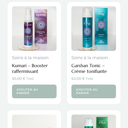
Soins à la maison
Soins à la maison
Kumari – Booster
Garshan Tonic –
raffermissant
Crème tonifiante
50,00
€
62,00
€
TVAC
TVAC
AJOUTER AU
AJOUTER AU
PANIER
PANIER