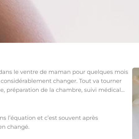
gé dans le ventre de maman pour quelques mois
va considérablement changer. Tout va tourner
ce, préparation de la chambre, suivi médical…
s l’équation et c’est souvent après
en changé.