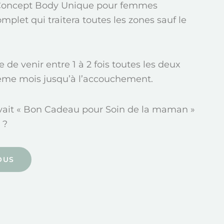
 Concept Body Unique pour femmes
mplet qui traitera toutes les zones sauf le
de venir entre 1 à 2 fois toutes les deux
ième mois jusqu’à l’accouchement.
crivait « Bon Cadeau pour Soin de la maman »
 ?
OUS