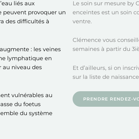
’eau liés aux
Le soin sur mesure by
se peuvent provoquer un
enceintes est un soin co
 des difficultés à
ventre.
Clémence vous conseille 
semaines à partir du 3
 augmente : les veines
ème lymphatique en
r au niveau des
Et d’ailleurs, si on ins
sur la liste de naissance
ent vulnérables au
PRENDRE RENDEZ-V
asse du foetus
semble du système