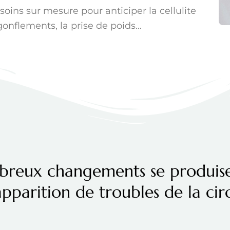
 soins sur mesure pour anticiper la cellulite
gonflements, la prise de poids…
mbreux changements se produise
'apparition de troubles de la ci