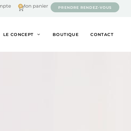
mpte
Mon panier
0
Cart
PRENDRE RENDEZ-VOUS
LE CONCEPT
BOUTIQUE
CONTACT