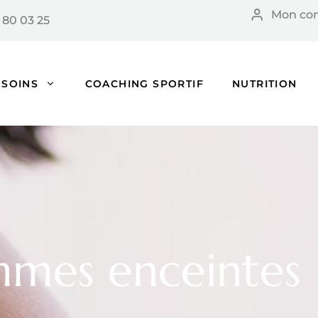
Mon co
 80 03 25
SOINS
COACHING SPORTIF
NUTRITION
mmes enceintes