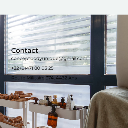
Contact
conceptbodyunique@gmail.com
+32 (0)471 80 03 25
Route Militaire 374, 4432 Ans