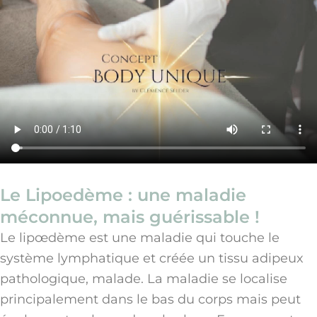
Le Lipoedème : une maladie
méconnue, mais guérissable !
Le lipœdème est une maladie qui touche le
système lymphatique et créée un tissu adipeux
pathologique, malade. La maladie se localise
principalement dans le bas du corps mais peut