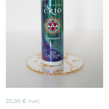
25,00
€
TVAC