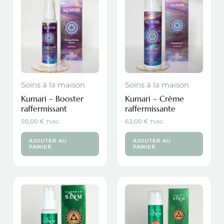
Soins à la maison
Soins à la maison
Kumari – Booster
Kumari – Crème
raffermissant
raffermissante
50,00
€
62,00
€
TVAC
TVAC
AJOUTER AU
AJOUTER AU
PANIER
PANIER