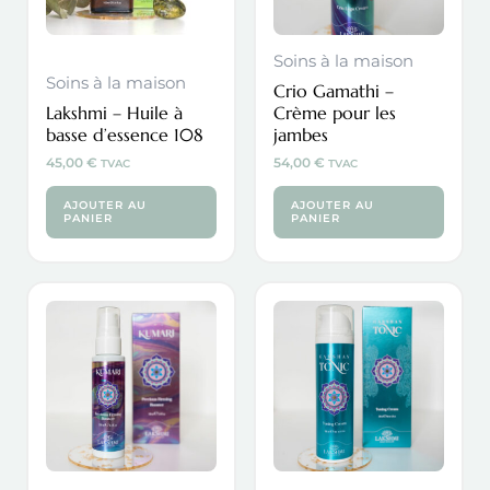
Soins à la maison
Soins à la maison
Crio Gamathi –
Lakshmi – Huile à
Crème pour les
basse d’essence 108
jambes
45,00
€
54,00
€
TVAC
TVAC
AJOUTER AU
AJOUTER AU
PANIER
PANIER