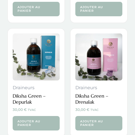
AJOUTER AU
AJOUTER AU
PANIER
PANIER
Draineurs
Draineurs
Diksha Green –
Diksha Green –
Depurlak
Drenalak
30,00
€
30,00
€
TVAC
TVAC
AJOUTER AU
AJOUTER AU
PANIER
PANIER