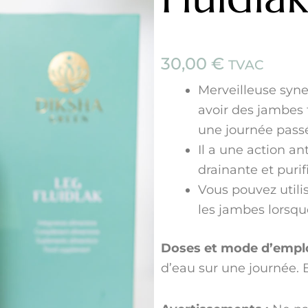
30,00
€
TVAC
Merveilleuse syner
avoir des jambes
une journée passé
Il a une action an
drainante et purif
Vous pouvez utilis
les jambes lorsqu
Doses et mode d’emplo
d’eau sur une journée. B