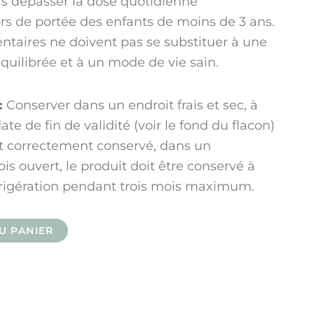
s dépasser la dose quotidienne
s de portée des enfants de moins de 3 ans.
taires ne doivent pas se substituer à une
quilibrée et à un mode de vie sain.
:
Conserver dans un endroit frais et sec, à
date de fin de validité (voir le fond du flacon)
it correctement conservé, dans un
is ouvert, le produit doit être conservé à
rigération pendant trois mois maximum.
U PANIER