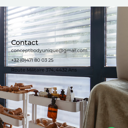
Contact
conceptbodyunique@gmail.com
+32 (0)471 80 03 25
Route Militaire 374, 4432 Ans