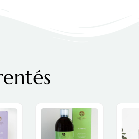
rentés