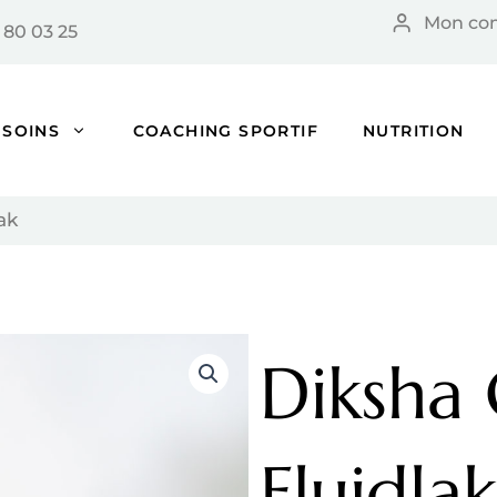
Mon co
 80 03 25
SOINS
COACHING SPORTIF
NUTRITION
ak
Diksha
Fluidlak