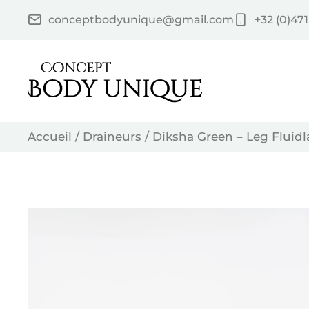
Skip
conceptbodyunique@gmail.com
+32 (0)471
to
content
Accueil
/
Draineurs
/ Diksha Green – Leg Fluidl