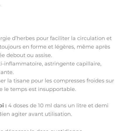
gie d’herbes pour faciliter la circulation et
 toujours en forme et légères, même après
e debout ou assise.
ti-inflammatoire, astringente capillaire,
iante.
er la tisane pour les compresses froides sur
e le temps est insupportable.
i :
4 doses de 10 ml dans un litre et demi
ien agiter avant utilisation.