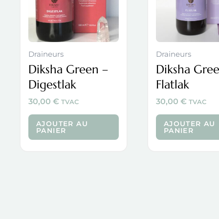
Draineurs
Draineurs
Diksha Green –
Diksha Gree
Digestlak
Flatlak
30,00
€
30,00
€
TVAC
TVAC
AJOUTER AU
AJOUTER AU
PANIER
PANIER