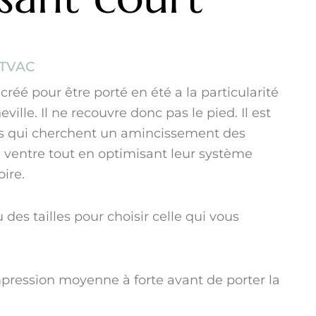
TVAC
réé pour être porté en été a la particularité
ville. Il ne recouvre donc pas le pied. Il est
es qui cherchent un amincissement des
u ventre tout en optimisant leur système
ire.
des tailles pour choisir celle qui vous
ession moyenne à forte avant de porter la