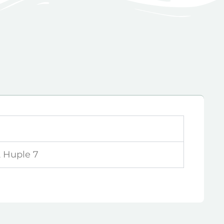
2 Huple 7