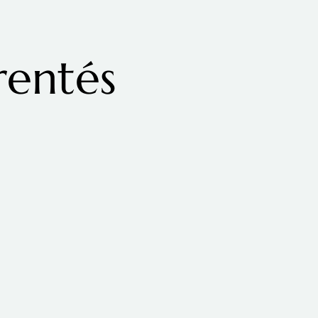
rentés