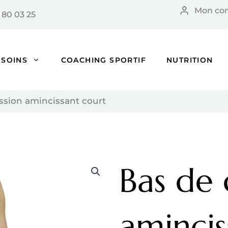
Mon co
 80 03 25
SOINS
COACHING SPORTIF
NUTRITION
ssion amincissant court
Bas de
amincis