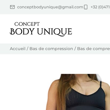
Skip
conceptbodyunique@gmail.com
+32 (0)471
to
content
Accueil
/
Bas de compression
/ Bas de compre