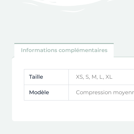
Informations complémentaires
Taille
XS, S, M, L, XL
Modèle
Compression moyenne 