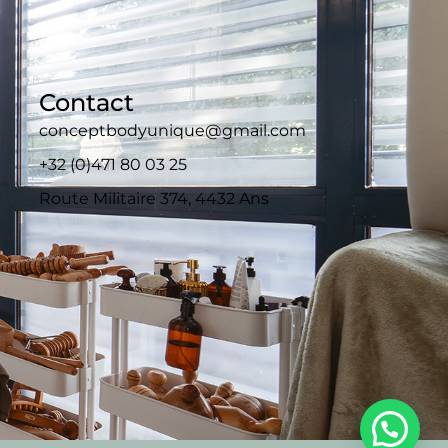
Contact
conceptbodyunique@gmail.com
+32 (0)471 80 03 25
Route Militaire 374, 4432 Ans